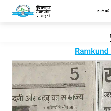
हमारे बारे म
Ramkund P